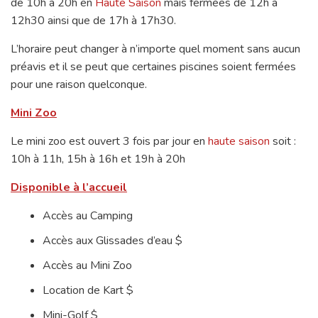
de 10h à 20h en
Haute Saison
mais fermées de 12h à
12h30 ainsi que de 17h à 17h30.
L’horaire peut changer à n’importe quel moment sans aucun
préavis et il se peut que certaines piscines soient fermées
pour une raison quelconque.
Mini Zoo
Le mini zoo est ouvert 3 fois par jour en
haute saison
soit :
10h à 11h, 15h à 16h et 19h à 20h
Disponible à l’accueil
Accès au Camping
Accès aux Glissades d’eau $
Accès au Mini Zoo
Location de Kart $
Mini-Golf $