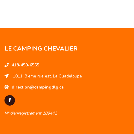
LE CAMPING CHEVALIER
418-459-6555
1011, 8 ème rue est, La Guadeloupe
direction@campingdlg.ca
N° d’enregistrement 189442