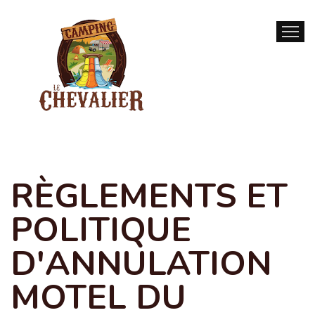
ACCUEIL
AC
RÈGLEMENTS ET
POLITIQUE
D'ANNULATION
MOTEL DU