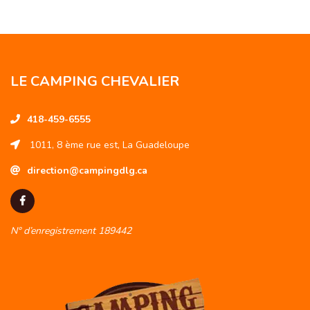
LE CAMPING CHEVALIER
418-459-6555
1011, 8 ème rue est, La Guadeloupe
direction@campingdlg.ca
N° d’enregistrement 189442